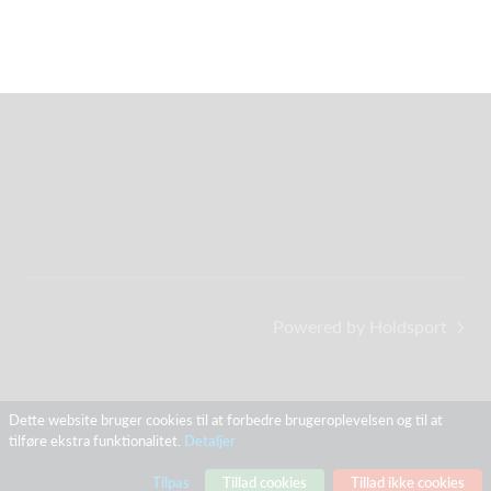
Powered by Holdsport
Dette website bruger cookies til at forbedre brugeroplevelsen og til at
tilføre ekstra funktionalitet.
Detaljer
Tilpas
Tillad cookies
Tillad ikke cookies